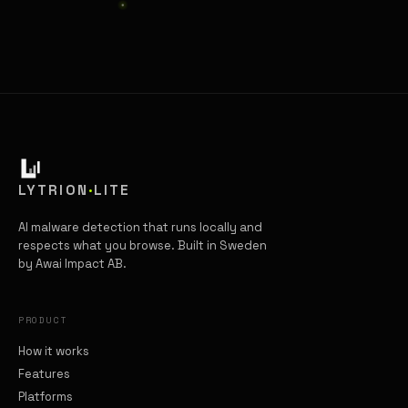
LYTRION
·
LITE
AI malware detection that runs locally and
respects what you browse. Built in Sweden
by Awai Impact AB.
PRODUCT
How it works
Features
Platforms