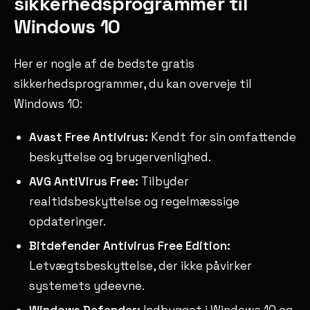
sikkerhedsprogrammer til
Windows 10
Her er nogle af de bedste gratis
sikkerhedsprogrammer, du kan overveje til
Windows 10:
Avast Free Antivirus:
Kendt for sin omfattende
beskyttelse og brugervenlighed.
AVG AntiVirus Free:
Tilbyder
realtidsbeskyttelse og regelmæssige
opdateringer.
Bitdefender Antivirus Free Edition:
Letvægtsbeskyttelse, der ikke påvirker
systemets ydeevne.
Windows Defender:
Indbygget i Windows 10 og