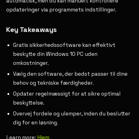
automatisk, men du kan manuelt kontrollere
opdateringer via programmets indstillinger.
Key Takeaways
Gratis sikkerhedssoftware kan effektivt
beskytte din Windows 10 PC uden
omkostninger.
Vælg den software, der bedst passer til dine
behov og tekniske færdigheder.
Opdater regelmæssigt for at sikre optimal
beskyttelse.
Overvej fordele og ulemper, inden du beslutter
dig for en løsning.
Learn more:
Hjem