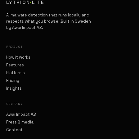
LYTRION
·
LITE
AI malware detection that runs locally and
respects what you browse. Built in Sweden
by Awai Impact AB.
PRODUCT
How it works
Features
Platforms
Pricing
Insights
COMPANY
Awai Impact AB
Press & media
Contact