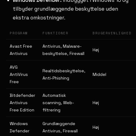
tilbyder grundlæggende beskyttelse uden
ekstra omkostninger.
PROGRAM
FUNKTIONER
BRUGERVENLIGHED
Avast Free
Antivirus, Malware-
Høj
Antivirus
beskyttelse, Firewall
AVG
Realtidsbeskyttelse,
AntiVirus
Middel
Anti-Phishing
Free
Bitdefender
Automatisk
Antivirus
scanning, Web-
Høj
Free Edition
filtrering
Windows
Grundlæggende
Høj
Defender
Antivirus, Firewall