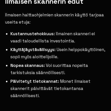
Ilmaisen skannerin edut
Ilmaisen haittaohjelmien skannerin käyttö tarjoaa
useita etuja:
Kustannustehokkuus:
Ilmainen skanneri ei
vaadi taloudellista investointia.
Käyttäjäystävällisyys:
Usein helppokäyttöinen,
sopii myös aloittelijoille.
Nopea skannaus:
Voi suorittaa nopeita
tarkistuksia säännöllisesti.
Päivitetyt tietokannat:
Monet ilmaiset
skannerit päivittävät tietokantansa
säännöllisesti.