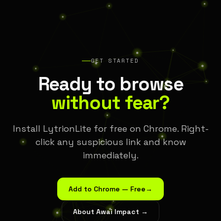
GET STARTED
Ready to browse
without fear?
Install LytrionLite for free on Chrome. Right-
click any suspicious link and know
immediately.
Add to Chrome — Free
→
About Awai Impact →