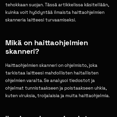
tehokkaan suojan. Tässä artikkelissa käsitellään,
kuinka voit hyödyntää ilmaista haittaohjelmien
skanneria laitteesi turvaamiseksi.
Mikä on haittaohjelmien
skanneri?
Haittaohjelmien skanneri on ohjelmisto, joka
tarkistaa laitteesi mahdollisten haitallisten
ohjelmien varalta. Se analysoi tiedostot ja
ohjelmat tunnistaakseen ja poistaakseen uhkia,
kuten viruksia, troijalaisia ja muita haittaohjelmia.