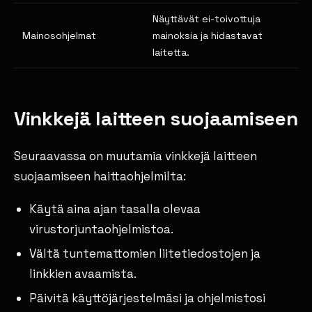
Näyttävät ei-toivottuja
Mainosohjelmat
mainoksia ja hidastavat
laitetta.
Vinkkejä laitteen suojaamiseen
Seuraavassa on muutamia vinkkejä laitteen
suojaamiseen haittaohjelmilta:
Käytä aina ajan tasalla olevaa
virustorjuntaohjelmistoa.
Vältä tuntemattomien liitetiedostojen ja
linkkien avaamista.
Päivitä käyttöjärjestelmäsi ja ohjelmistosi