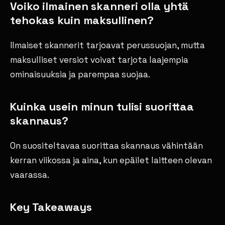
Voiko ilmainen skanneri olla yhtä
tehokas kuin maksullinen?
Ilmaiset skannerit tarjoavat perussuojan, mutta
maksulliset versiot voivat tarjota laajempia
ominaisuuksia ja parempaa suojaa.
Kuinka usein minun tulisi suorittaa
skannaus?
On suositeltavaa suorittaa skannaus vähintään
kerran viikossa ja aina, kun epäilet laitteen olevan
vaarassa.
Key Takeaways