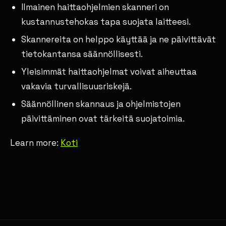
Ilmainen haittaohjelmien skanneri on
kustannustehokas tapa suojata laitteesi.
Skannereita on helppo käyttää ja ne päivittävät
tietokantansa säännöllisesti.
Yleisimmät haittaohjelmat voivat aiheuttaa
vakavia turvallisuusriskejä.
Säännöllinen skannaus ja ohjelmistojen
päivittäminen ovat tärkeitä suojatoimia.
Learn more:
Koti