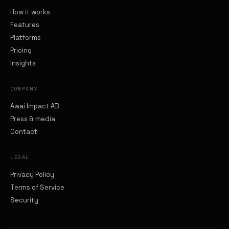
How it works
Features
Platforms
Pricing
Insights
COMPANY
Awai Impact AB
Press & media
Contact
LEGAL
Privacy Policy
Terms of Service
Security