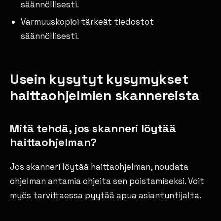
säännöllisesti.
Varmuuskopioi tärkeät tiedostot
säännöllisesti.
Usein kysytyt kysymykset
haittaohjelmien skannereista
Mitä tehdä, jos skanneri löytää
haittaohjelman?
Jos skanneri löytää haittaohjelman, noudata
ohjelman antamia ohjeita sen poistamiseksi. Voit
myös tarvittaessa pyytää apua asiantuntijalta.