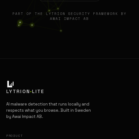
PART OF THE LYTRION SECURITY FRAMEWORK BY
AWAI IMPACT AB
LYTRION
·
LITE
AI malware detection that runs locally and
respects what you browse. Built in Sweden
by Awai Impact AB.
PRODUCT